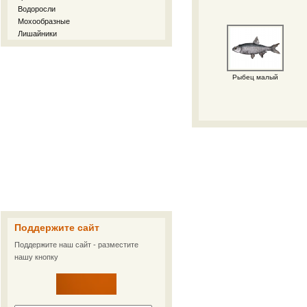
Водоросли
Мохообразные
Лишайники
Рыбец малый
Поддержите сайт
Поддержите наш сайт - разместите
нашу кнопку