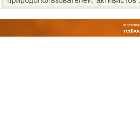
природопользователей, активистов 
© Красная