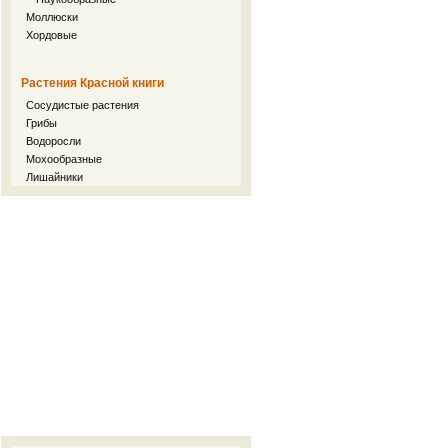
Моллюски
Хордовые
Растения Красной книги
Сосудистые растения
Грибы
Водоросли
Мохообразные
Лишайники