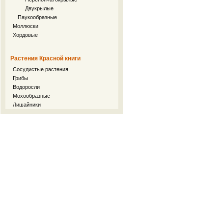
Двукрылые
Паукообразные
Моллюски
Хордовые
Растения Красной книги
Сосудистые растения
Грибы
Водоросли
Мохообразные
Лишайники