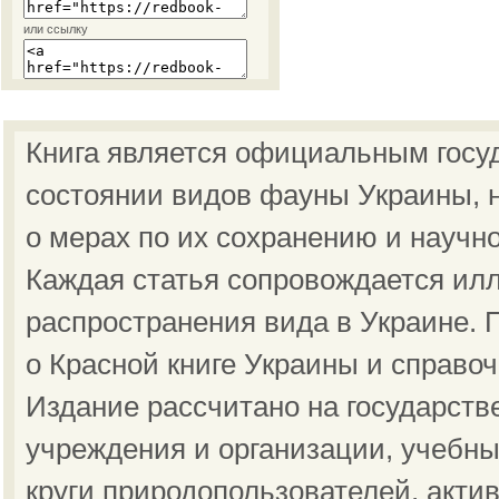
или ссылку
Книга является официальным госу
состоянии видов фауны Украины, н
о мерах по их сохранению и научн
Каждая статья сопровождается ил
распространения вида в Украине.
о Красной книге Украины и справо
Издание рассчитано на государст
учреждения и организации, учебны
круги природопользователей, акти