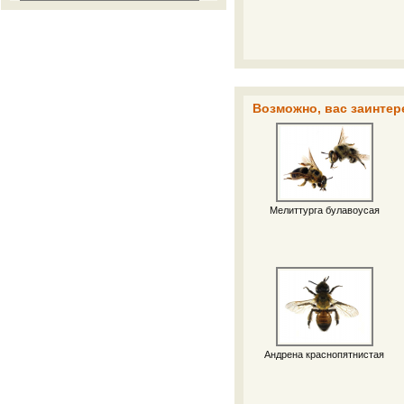
Возможно, вас заинтер
Мелиттурга булавоусая
Андрена краснопятнистая