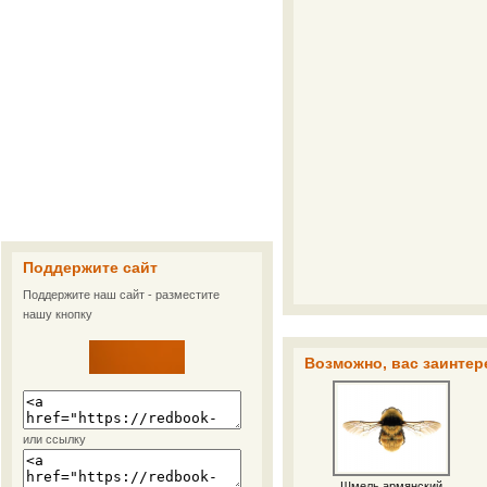
Поддержите сайт
Поддержите наш сайт - разместите
нашу кнопку
Возможно, вас заинтер
или ссылку
Шмель армянский