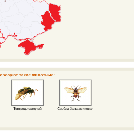
тересуют такие животные:
Тентредо сходный
Сиобла бальзаминовая