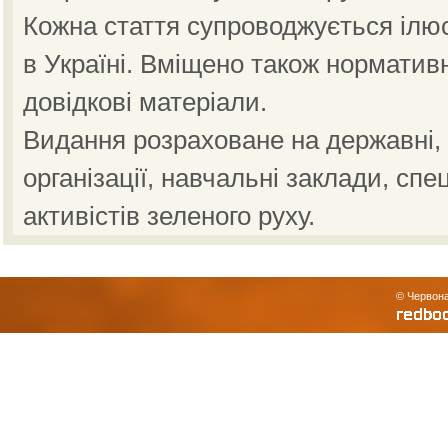
Кожна стаття супроводжується ілю
в Україні. Вміщено також норматив
довідкові матеріали.
Видання розраховане на державні, н
організації, навчальні заклади, спе
активістів зеленого руху.
© Червона