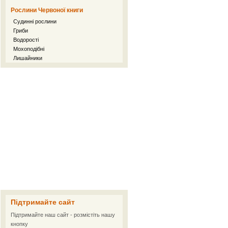
Рослини Червоної книги
Судинні рослини
Гриби
Водорості
Мохоподібні
Лишайники
Підтримайте сайт
Підтримайте наш сайт - розмістіть нашу
кнопку