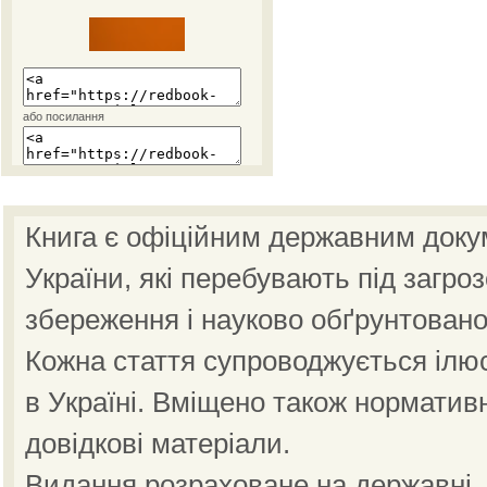
або посилання
Книга є офіційним державним доку
України, які перебувають під загро
збереження і науково обґрунтовано
Кожна стаття супроводжується ілю
в Україні. Вміщено також норматив
довідкові матеріали.
Видання розраховане на державні, н