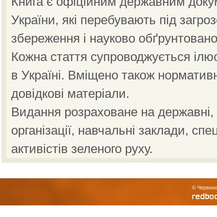
Книга є офіційним державним доку
України, які перебувають під загро
збереження і науково обґрунтовано
Кожна стаття супроводжується ілю
в Україні. Вміщено також норматив
довідкові матеріали.
Видання розраховане на державні, н
організації, навчальні заклади, спе
активістів зеленого руху.
© Червона