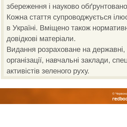
збереження і науково обґрунтовано
Кожна стаття супроводжується ілю
в Україні. Вміщено також норматив
довідкові матеріали.
Видання розраховане на державні, н
організації, навчальні заклади, спе
активістів зеленого руху.
© Червона