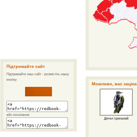
Підтримайте сайт
Підтримайте наш сайт - розмістіть нашу
кнопку
Можливо, вас заціка
або посилання
Дятел трипалий