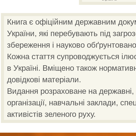
Книга є офіційним державним доку
України, які перебувають під загро
збереження і науково обґрунтовано
Кожна стаття супроводжується ілю
в Україні. Вміщено також норматив
довідкові матеріали.
Видання розраховане на державні, н
організації, навчальні заклади, спе
активістів зеленого руху.