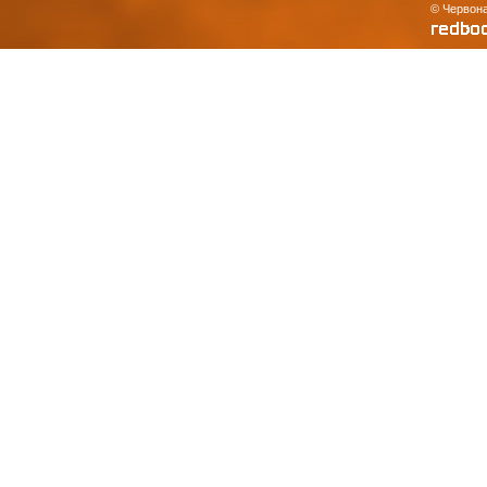
© Червона