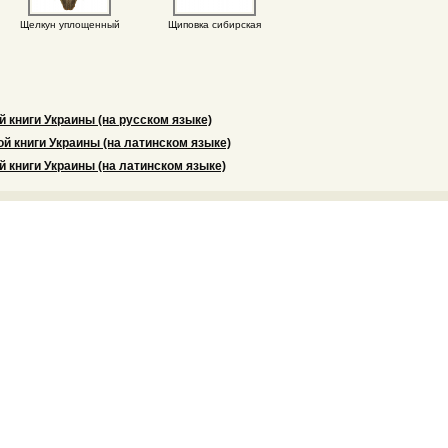
Щелкун уплощенный
Щиповка сибирская
й книги Украины (на русском языке)
й книги Украины (на латинском языке)
й книги Украины (на латинском языке)