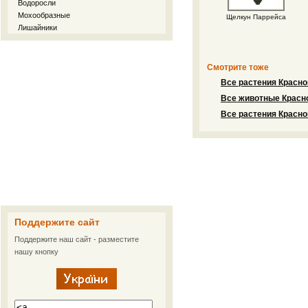
Водоросли
Мохообразные
Щелкун Паррейса
Лишайники
Смотрите тоже
Все растения Красно
Все животные Красно
Все растения Красно
Поддержите сайт
Поддержите наш сайт - разместите
нашу кнопку