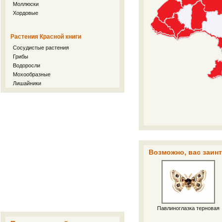
Моллюски
Хордовые
Растения Красной книги
Сосудистые растения
Грибы
Водоросли
Мохообразные
Лишайники
Возможно, вас заин
Павлиноглазка терновая