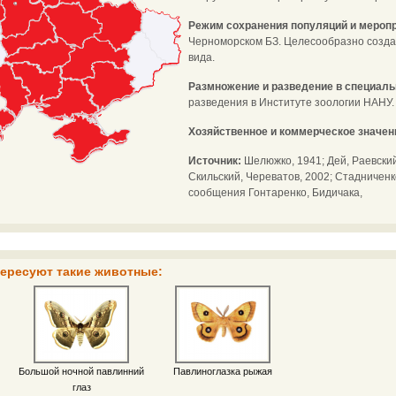
Режим сохранения популяций и меропр
Черноморском БЗ. Целесообразно созда
вида.
Размножение и разведение в специаль
разведения в Институте зоологии НАНУ.
Хозяйственное и коммерческое значен
Источник:
Шелюжко, 1941; Дей, Раевский,
Скильский, Череватов, 2002; Стадниченко 
сообщения Гонтаренко, Бидичака,
тересуют такие животные:
Большой ночной павлинний
Павлиноглазка рыжая
глаз