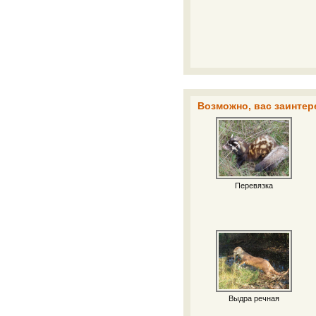
Возможно, вас заинтер
Перевязка
Выдра речная