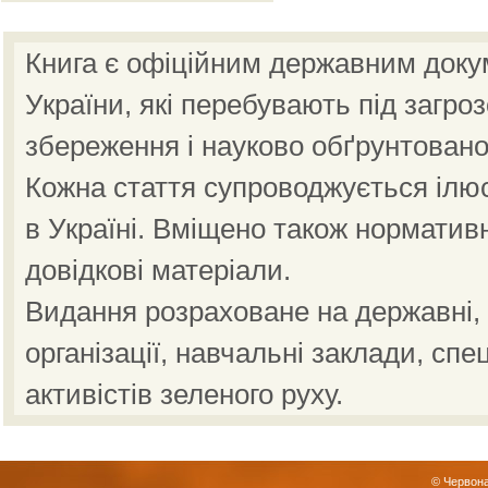
Книга є офіційним державним доку
України, які перебувають під загро
збереження і науково обґрунтовано
Кожна стаття супроводжується ілю
в Україні. Вміщено також норматив
довідкові матеріали.
Видання розраховане на державні, н
організації, навчальні заклади, спе
активістів зеленого руху.
© Червона