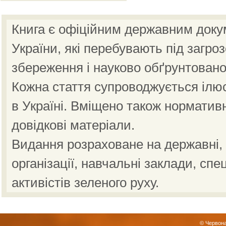
Книга є офіційним державним доку
України, які перебувають під загро
збереження і науково обґрунтовано
Кожна стаття супроводжується ілю
в Україні. Вміщено також норматив
довідкові матеріали.
Видання розраховане на державні, н
організації, навчальні заклади, спе
активістів зеленого руху.
© Червона