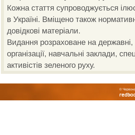
Кожна стаття супроводжується ілю
в Україні. Вміщено також норматив
довідкові матеріали.
Видання розраховане на державні, н
організації, навчальні заклади, спе
активістів зеленого руху.
© Червона