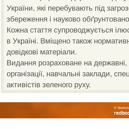
України, які перебувають під загро
збереження і науково обґрунтовано
Кожна стаття супроводжується ілю
в Україні. Вміщено також норматив
довідкові матеріали.
Видання розраховане на державні, н
організації, навчальні заклади, спе
активістів зеленого руху.
© Червона