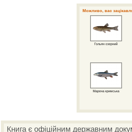
Можливо, вас зацікавля
Гольян озерний
Марена кримська
Книга є офіційним державним доку