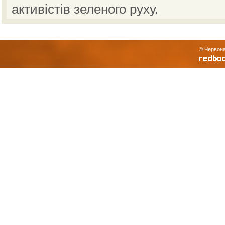
активістів зеленого руху.
© Червона