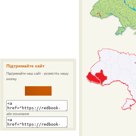
Підтримайте сайт
Підтримайте наш сайт - розмістіть нашу
кнопку
або посилання