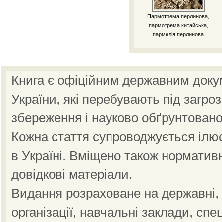
Пармотрема перлинова,
пармотрема китайська,
пармелія перлинова
Книга є офіційним державним доку
України, які перебувають під загро
збереження і науково обґрунтовано
Кожна стаття супроводжується ілю
в Україні. Вміщено також норматив
довідкові матеріали.
Видання розраховане на державні, н
організації, навчальні заклади, спе