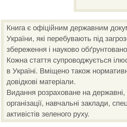
Книга є офіційним державним доку
України, які перебувають під загро
збереження і науково обґрунтовано
Кожна стаття супроводжується ілю
в Україні. Вміщено також норматив
довідкові матеріали.
Видання розраховане на державні, н
організації, навчальні заклади, спе
активістів зеленого руху.