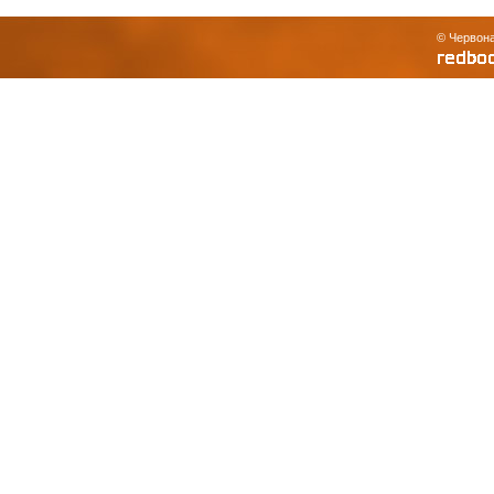
© Червона