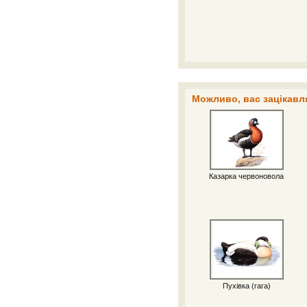
Можливо, вас зацікавля
Казарка червоновола
Пухівка (гага)