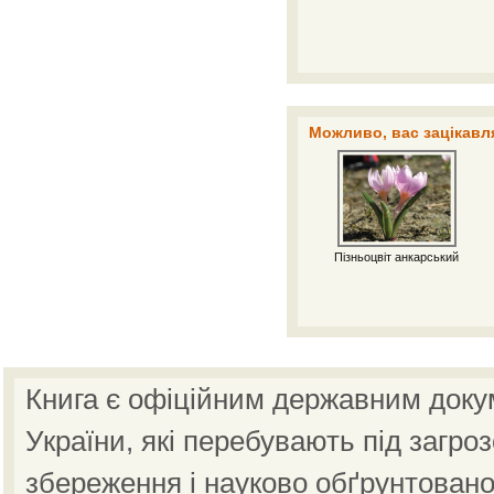
Можливо, вас зацікавля
Пізньоцвіт анкарський
Книга є офіційним державним доку
України, які перебувають під загро
збереження і науково обґрунтовано