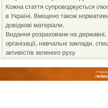
Кожна стаття супроводжується ілю
в Україні. Вміщено також норматив
довідкові матеріали.
Видання розраховане на державні, н
організації, навчальні заклади, спе
активістів зеленого руху.
© Червона