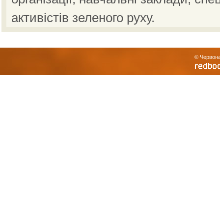
активістів зеленого руху.
© Червона