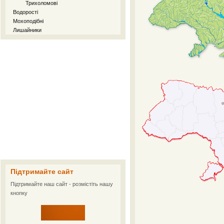
Трихоломові
Водорості
Мохоподібні
Лишайники
Підтримайте сайт
Підтримайте наш сайт - розмістіть нашу
кнопку