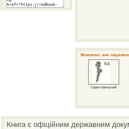
Можливо, вас зацікавля
Сфагн блискучий
Книга є офіційним державним доку