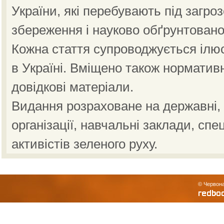
України, які перебувають під загро
збереження і науково обґрунтовано
Кожна стаття супроводжується ілю
в Україні. Вміщено також норматив
довідкові матеріали.
Видання розраховане на державні, н
організації, навчальні заклади, спе
активістів зеленого руху.
© Червона