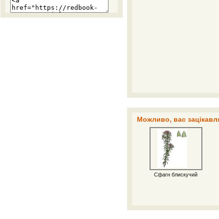
Можливо, вас зацікавля
Сфагн блискучий