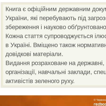
Книга є офіційним державним доку
України, які перебувають під загро
збереження і науково обґрунтовано
Кожна стаття супроводжується ілю
в Україні. Вміщено також норматив
довідкові матеріали.
Видання розраховане на державні, н
організації, навчальні заклади, спе
активістів зеленого руху.
© Червона