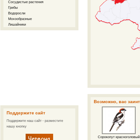
Сосудистые растения
Грибы
Водоросли
Мохообразные
Лишайники
Возможно, вас заин
Поддержите сайт
Поддержите наш сайт - разместите
нашу кнопку
Сорокопут красноголовый