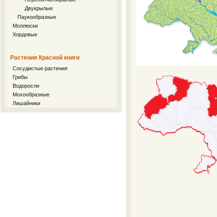
Двукрылые
Паукообразные
Моллюски
Хордовые
Растения Красной книги
Сосудистые растения
Грибы
Водоросли
Мохообразные
Лишайники