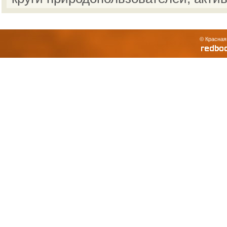
© Красная