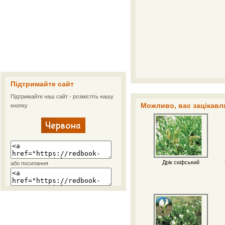
Підтримайте сайт
Підтримайте наш сайт - розмістіть нашу
Можливо, вас зацікавля
кнопку
Дрік скіфський
або посилання