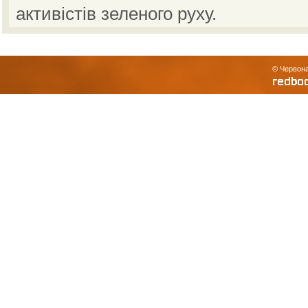
активістів зеленого руху.
© Червона