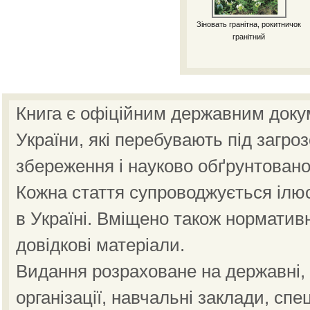
Зіновать гранітна, рокитничок
гранітний
Книга є офіційним державним доку
України, які перебувають під загро
збереження і науково обґрунтовано
Кожна стаття супроводжується ілю
в Україні. Вміщено також норматив
довідкові матеріали.
Видання розраховане на державні, н
організації, навчальні заклади, спе