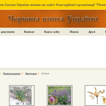
м Силам України можна на сайті благодійної організації "Пов
 документи
Контакт
Карта сайту
Пошук
Друзі
Покритонасінні
Дводольні
Бобові