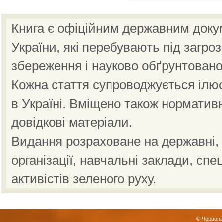
Книга є офіційним державним доку
України, які перебувають під загро
збереження і науково обґрунтовано
Кожна стаття супроводжується ілю
в Україні. Вміщено також норматив
довідкові матеріали.
Видання розраховане на державні, н
організації, навчальні заклади, спе
активістів зеленого руху.
© Червона