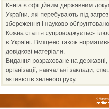
Книга є офіційним державним доку
України, які перебувають під загро
збереження і науково обґрунтовано
Кожна стаття супроводжується ілю
в Україні. Вміщено також норматив
довідкові матеріали.
Видання розраховане на державні, н
організації, навчальні заклади, спе
активістів зеленого руху.
© Червона