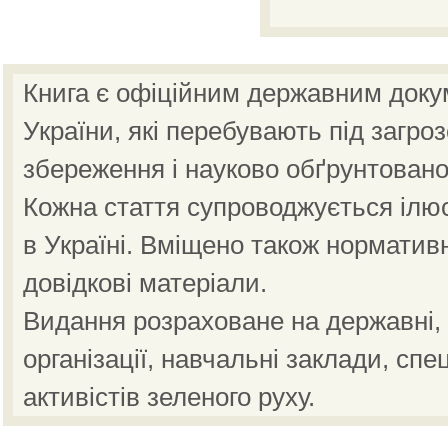
Книга є офіційним державним доку
України, які перебувають під загро
збереження і науково обґрунтовано
Кожна стаття супроводжується ілю
в Україні. Вміщено також норматив
довідкові матеріали.
Видання розраховане на державні, н
організації, навчальні заклади, спе
активістів зеленого руху.