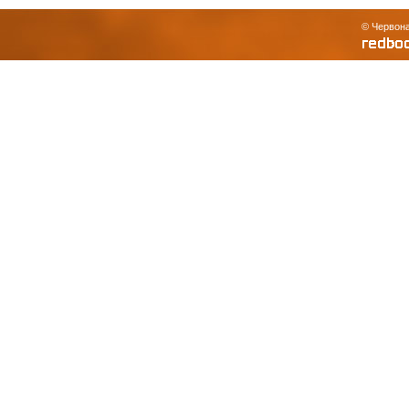
© Червона