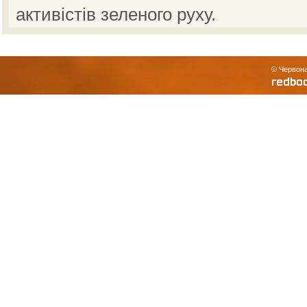
активістів зеленого руху.
© Червона