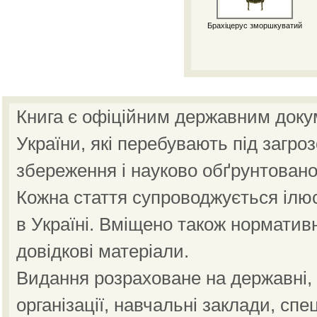
Брахіцерус зморшкуватий
Книга є офіційним державним доку
України, які перебувають під загро
збереження і науково обґрунтовано
Кожна стаття супроводжується ілю
в Україні. Вміщено також норматив
довідкові матеріали.
Видання розраховане на державні, н
організації, навчальні заклади, спе