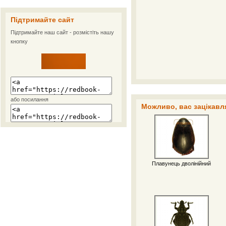
Підтримайте сайт
Підтримайте наш сайт - розмістіть нашу
кнопку
або посилання
Можливо, вас зацікавля
Плавунець дволінійний