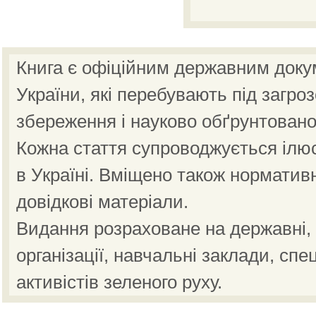
Книга є офіційним державним доку
України, які перебувають під загро
збереження і науково обґрунтовано
Кожна стаття супроводжується ілю
в Україні. Вміщено також норматив
довідкові матеріали.
Видання розраховане на державні, н
організації, навчальні заклади, спе
активістів зеленого руху.