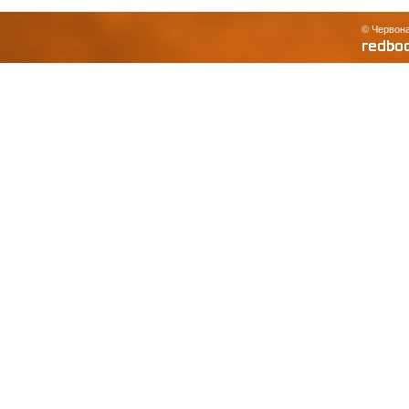
© Червона