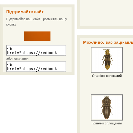
Підтримайте сайт
Підтримайте наш сайт - розмістіть нашу
кнопку
Можливо, вас зацікавля
або посилання
Стафілін волохатий
Ковалик сплощений