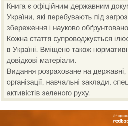
Книга є офіційним державним доку
України, які перебувають під загро
збереження і науково обґрунтовано
Кожна стаття супроводжується ілю
в Україні. Вміщено також норматив
довідкові матеріали.
Видання розраховане на державні, н
організації, навчальні заклади, спе
активістів зеленого руху.
© Червона