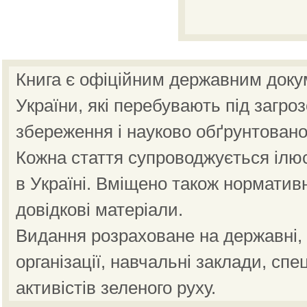
Книга є офіційним державним доку
України, які перебувають під загро
збереження і науково обґрунтовано
Кожна стаття супроводжується ілю
в Україні. Вміщено також норматив
довідкові матеріали.
Видання розраховане на державні, н
організації, навчальні заклади, спе
активістів зеленого руху.