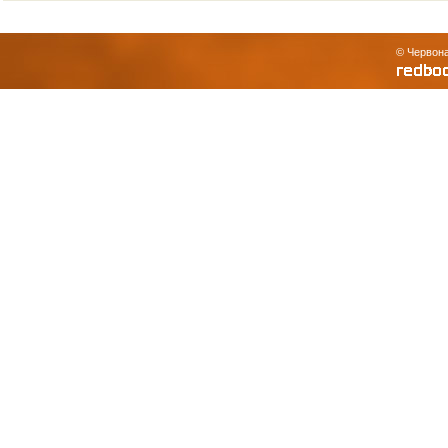
© Червона