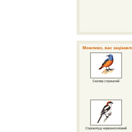
Можливо, вас зацікавля
Скеляр строкатий
Сорокопуд червоноголовий