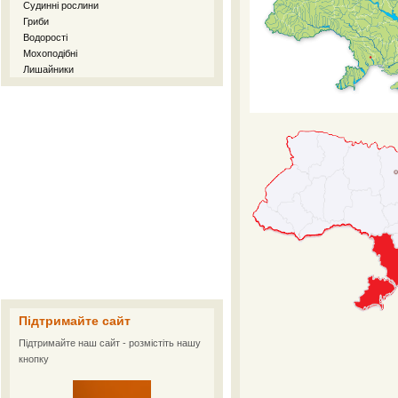
Судинні рослини
Гриби
Водорості
Мохоподібні
Лишайники
Підтримайте сайт
Підтримайте наш сайт - розмістіть нашу
кнопку