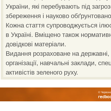
України, які перебувають під загро
збереження і науково обґрунтовано
Кожна стаття супроводжується ілю
в Україні. Вміщено також норматив
довідкові матеріали.
Видання розраховане на державні, н
організації, навчальні заклади, спе
активістів зеленого руху.
© Червона