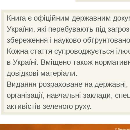
Книга є офіційним державним доку
України, які перебувають під загро
збереження і науково обґрунтовано
Кожна стаття супроводжується ілю
в Україні. Вміщено також норматив
довідкові матеріали.
Видання розраховане на державні, н
організації, навчальні заклади, спе
активістів зеленого руху.
© Червона