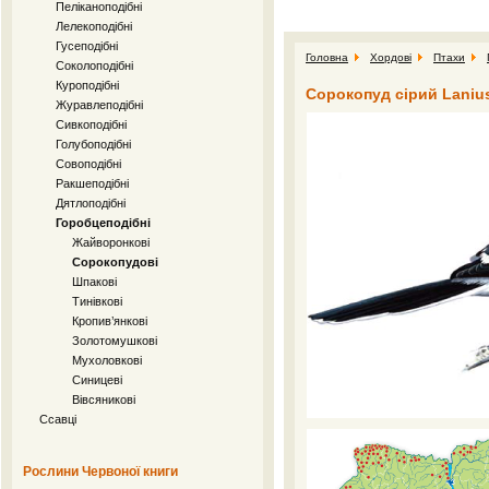
Пеліканоподібні
Лелекоподібні
Гусеподібні
Головна
Хордові
Птахи
Соколоподібні
Куроподібні
Сорокопуд сірий Lanius
Журавлеподібні
Сивкоподібні
Голубоподібні
Совоподібні
Ракшеподібні
Дятлоподібні
Горобцеподібні
Жайворонкові
Сорокопудові
Шпакові
Тинівкові
Кропив’янкові
Золотомушкові
Мухоловкові
Синицеві
Вівсяникові
Ссавці
Рослини Червоної книги