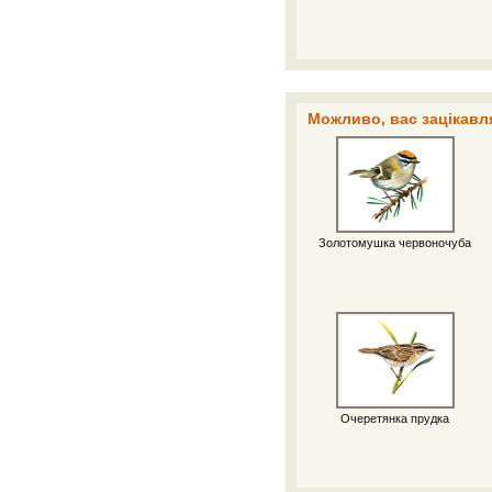
Можливо, вас зацікавля
Золотомушка червоночуба
Очеретянка прудка