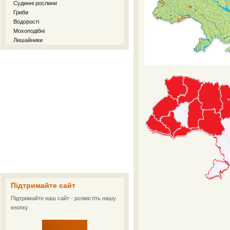
Судинні рослини
Гриби
Водорості
Мохоподібні
Лишайники
Підтримайте сайт
Підтримайте наш сайт - розмістіть нашу
кнопку