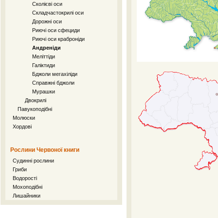
Сколієві оси
Складчастокрилі оси
Дорожні оси
Риючі оси сфециди
Риючі оси краброніди
Андреніди
Меліттіди
Галіктиди
Бджоли мегахіліди
Справжні бджоли
Мурашки
Двокрилі
Павукоподібні
Молюски
Хордові
Рослини Червоної книги
Судинні рослини
Гриби
Водорості
Мохоподібні
Лишайники