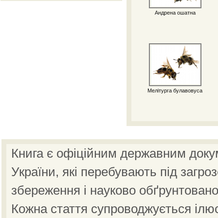
Андрена ошатна
Мелітурга булавовуса
Книга є офіційним державним доку
України, які перебувають під загро
збереження і науково обґрунтовано
Кожна стаття супроводжується ілю