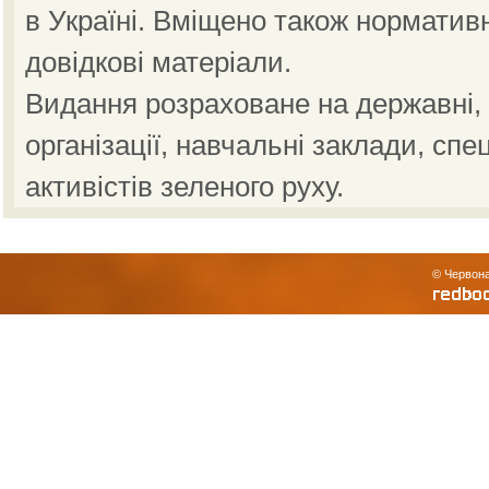
в Україні. Вміщено також норматив
довідкові матеріали.
Видання розраховане на державні, н
організації, навчальні заклади, спе
активістів зеленого руху.
© Червона