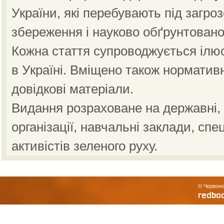
України, які перебувають під загро
збереження і науково обґрунтовано
Кожна стаття супроводжується ілю
в Україні. Вміщено також норматив
довідкові матеріали.
Видання розраховане на державні, н
організації, навчальні заклади, спе
активістів зеленого руху.
© Червона