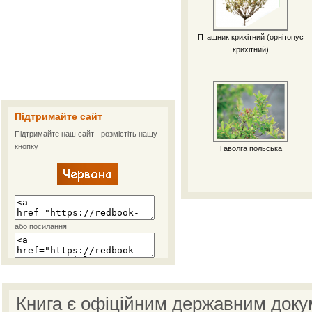
Пташник крихітний (орнітопус
крихітний)
Підтримайте сайт
Підтримайте наш сайт - розмістіть нашу
кнопку
Таволга польська
або посилання
Книга є офіційним державним доку