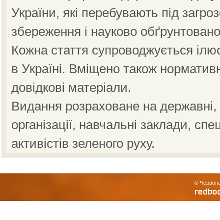
України, які перебувають під загро
збереження і науково обґрунтовано
Кожна стаття супроводжується ілю
в Україні. Вміщено також норматив
довідкові матеріали.
Видання розраховане на державні, н
організації, навчальні заклади, спе
активістів зеленого руху.
© Червона