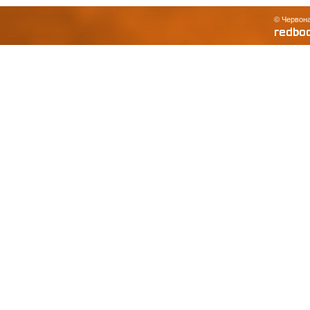
© Червона