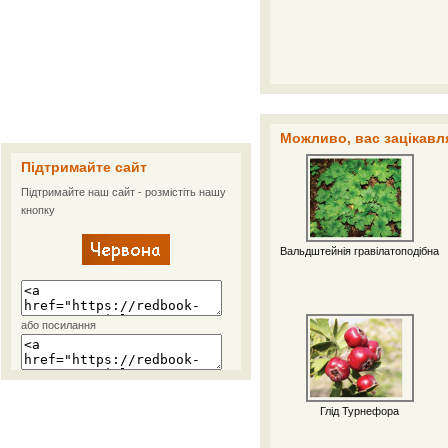
Можливо, вас зацікавля
Підтримайте сайт
Підтримайте наш сайт - розмістіть нашу
кнопку
Вальдштейнія гравілатоподібна
або посилання
Глід Турнефора