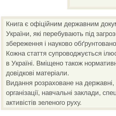
Книга є офіційним державним доку
України, які перебувають під загро
збереження і науково обґрунтовано
Кожна стаття супроводжується ілю
в Україні. Вміщено також норматив
довідкові матеріали.
Видання розраховане на державні, н
організації, навчальні заклади, спе
активістів зеленого руху.