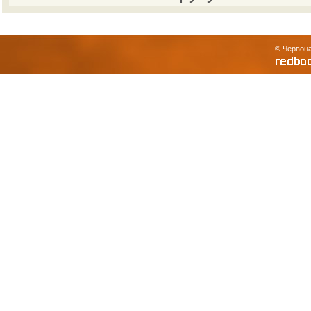
© Червона