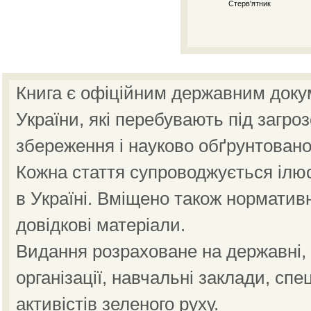
Стерв'ятник
Книга є офіційним державним доку
України, які перебувають під загро
збереження і науково обґрунтовано
Кожна стаття супроводжується ілю
в Україні. Вміщено також норматив
довідкові матеріали.
Видання розраховане на державні, н
організації, навчальні заклади, спе
активістів зеленого руху.