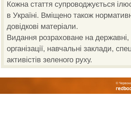
Кожна стаття супроводжується ілю
в Україні. Вміщено також норматив
довідкові матеріали.
Видання розраховане на державні, н
організації, навчальні заклади, спе
активістів зеленого руху.
© Червона