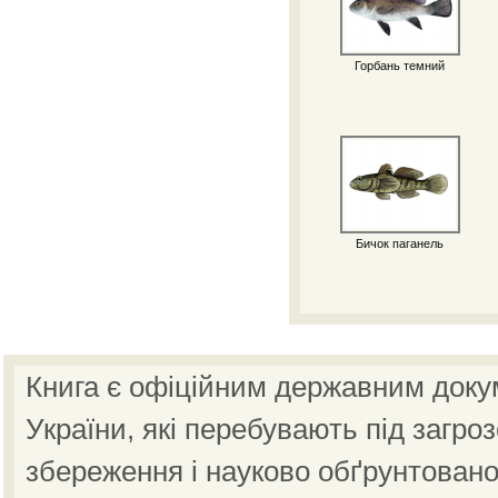
Горбань темний
Бичок паганель
Книга є офіційним державним доку
України, які перебувають під загро
збереження і науково обґрунтовано