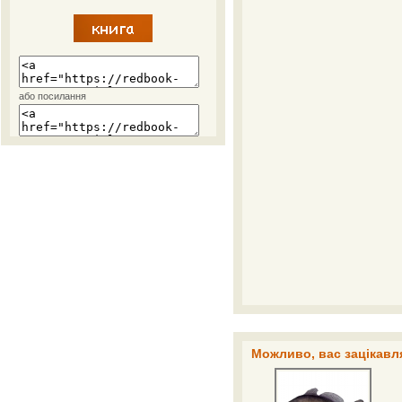
або посилання
Можливо, вас зацікавля