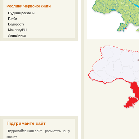
Рослини Червоної книги
Судинні рослини
Гриби
Водорості
Мохоподібні
Лишайники
Підтримайте сайт
Підтримайте наш сайт - розмістіть нашу
кнопку