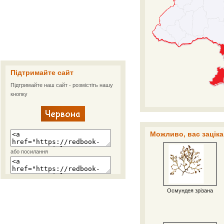
Підтримайте сайт
Підтримайте наш сайт - розмістіть нашу
кнопку
Можливо, вас заціка
або посилання
Осмундея зрізана