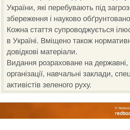
України, які перебувають під загро
збереження і науково обґрунтовано
Кожна стаття супроводжується ілю
в Україні. Вміщено також норматив
довідкові матеріали.
Видання розраховане на державні, н
організації, навчальні заклади, спе
активістів зеленого руху.
© Червона