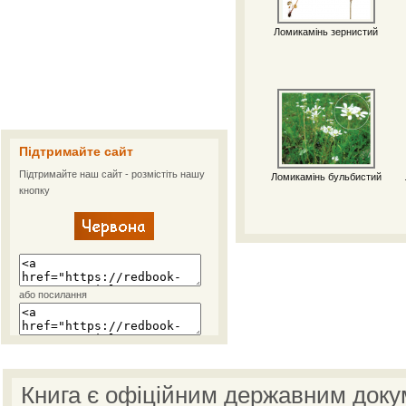
Ломикамінь зернистий
Підтримайте сайт
Підтримайте наш сайт - розмістіть нашу
Ломикамінь бульбистий
кнопку
або посилання
Книга є офіційним державним доку