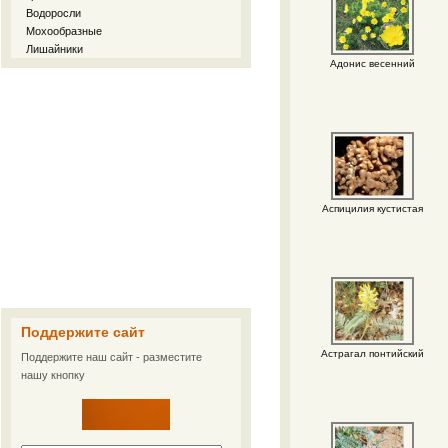
Водоросли
Мохообразные
Лишайники
Адонис весенний
Аспицилия кустистая
Поддержите сайт
Астрагал понтийский
Поддержите наш сайт - разместите
нашу кнопку