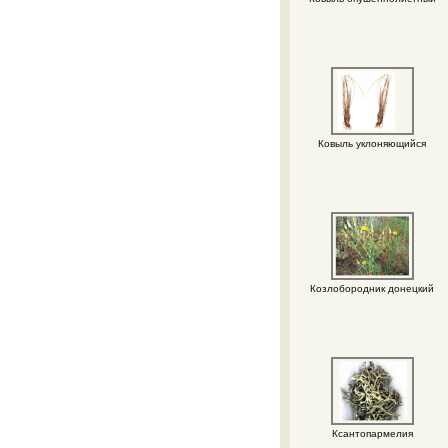
Ковыль уклоняющийся
Козлобородник донецкий
Ксантопармелия