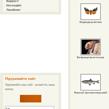
Водорості
Мохоподібні
Лишайники
Ведмедиця велика
Вечірниця велетенська
Підтримайте сайт
Підтримайте наш сайт - розмістіть нашу
кнопку
Вирезуб причорноморський