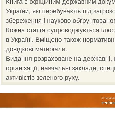
Книга є офіційним державним докум
України, які перебувають під загроз
збереження і науково обґрунтованог
Кожна стаття супроводжується ілю
в Україні. Вміщено також нормативн
довідкові матеріали.
Видання розраховане на державні, н
організації, навчальні заклади, спец
активістів зеленого руху.
© Червона